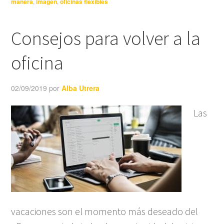
manera
,
imagen
,
oficinas flexibles
Consejos para volver a la
oficina
02/09/2019
por
Alba Utrera
Las
vacaciones son el momento más deseado del