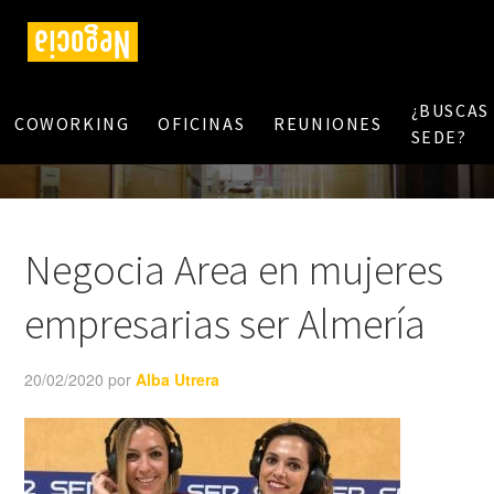
¿BUSCAS
COWORKING
OFICINAS
REUNIONES
SEDE?
Negocia Area en mujeres
empresarias ser Almería
20/02/2020
por
Alba Utrera