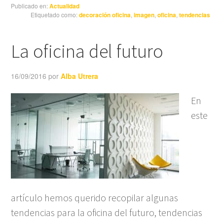
Publicado en:
Actualidad
Etiquetado como:
decoración oficina
,
imagen
,
oficina
,
tendencias
La oficina del futuro
16/09/2016
por
Alba Utrera
En
este
artículo hemos querido recopilar algunas
tendencias para la oficina del futuro, tendencias