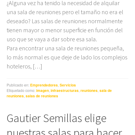
¿Alguna vez ha tenido la necesidad de alquilar
una sala de reuniones pero el tamaño no era el
deseado? Las salas de reuniones normalmente
tienen mayor o menor superficie en función del
uso que se vaya a dar sobre esa sala.
Para encontrar una sala de reuniones pequeña,
lo más normal es que deje de lado los complejos
hoteleros, […]
Publicado en:
Emprendedores
,
Servicios
Etiquetado como:
imagen
,
infraestructuras
,
reuniones
,
sala de
reuniones
,
salas de reuniones
Gautier Semillas elige
nuestras salas para hacer