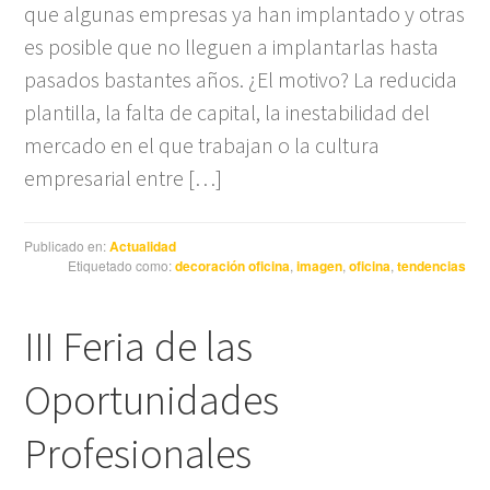
que algunas empresas ya han implantado y otras
es posible que no lleguen a implantarlas hasta
pasados bastantes años. ¿El motivo? La reducida
plantilla, la falta de capital, la inestabilidad del
mercado en el que trabajan o la cultura
empresarial entre […]
Publicado en:
Actualidad
Etiquetado como:
decoración oficina
,
imagen
,
oficina
,
tendencias
III Feria de las
Oportunidades
Profesionales