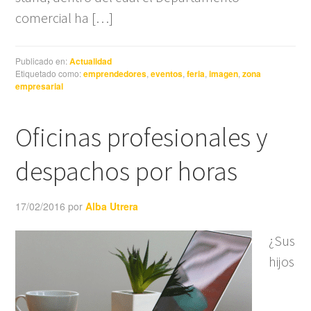
comercial ha […]
Publicado en:
Actualidad
Etiquetado como:
emprendedores
,
eventos
,
feria
,
imagen
,
zona
empresarial
Oficinas profesionales y
despachos por horas
17/02/2016
por
Alba Utrera
¿Sus
hijos