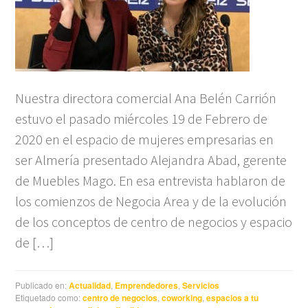
Nuestra directora comercial Ana Belén Carrión
estuvo el pasado miércoles 19 de Febrero de
2020 en el espacio de mujeres empresarias en
ser Almería presentado Alejandra Abad, gerente
de Muebles Mago. En esa entrevista hablaron de
los comienzos de Negocia Area y de la evolución
de los conceptos de centro de negocios y espacio
de […]
Publicado en:
Actualidad
,
Emprendedores
,
Servicios
Etiquetado como:
centro de negocios
,
coworking
,
espacios a tu