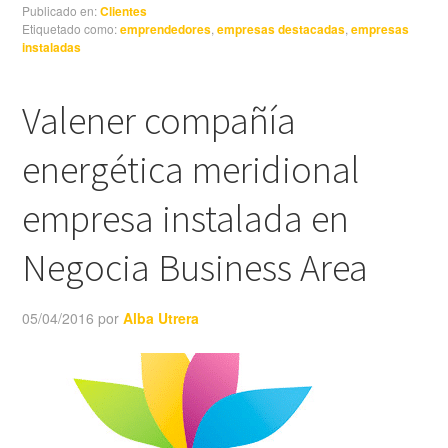
Publicado en:
Clientes
Etiquetado como:
emprendedores
,
empresas destacadas
,
empresas
instaladas
Valener compañía
energética meridional
empresa instalada en
Negocia Business Area
05/04/2016
por
Alba Utrera