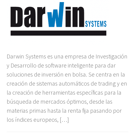
Darwin Systems es una empresa de Investigación
y Desarrollo de software inteligente para dar
soluciones de inversión en bolsa. Se centra en la
creación de sistemas automáticos de trading y en
la creación de herramientas específicas para la
búsqueda de mercados óptimos, desde las
materias primas hasta la renta fija pasando por
los índices europeos, […]