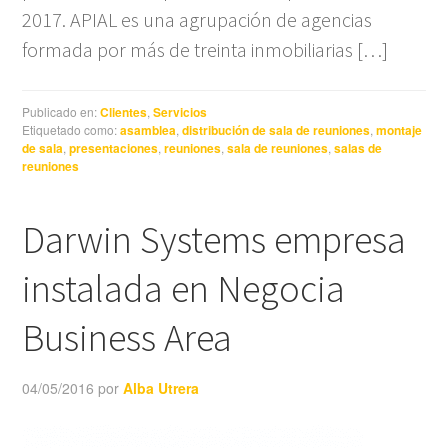
2017. APIAL es una agrupación de agencias
formada por más de treinta inmobiliarias […]
Publicado en:
Clientes
,
Servicios
Etiquetado como:
asamblea
,
distribución de sala de reuniones
,
montaje
de sala
,
presentaciones
,
reuniones
,
sala de reuniones
,
salas de
reuniones
Darwin Systems empresa
instalada en Negocia
Business Area
04/05/2016
por
Alba Utrera