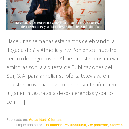
Hace unas semanas estábamos celebrando la
llegada de 7tv Almeria y 7tv Poniente a nuestro
centro de negocios en Almería. Estas dos nuevas
emisoras son la apuesta de Publicaciones del
Sur, S. A. para ampliar su oferta televisiva en
nuestra provincia. El acto de presentación tuvo
lugar en nuestra sala de conferencias y contó
con […]
Publicado en:
Actualidad
,
Clientes
Etiquetado como:
7tv almeria
,
7tv andalucia
,
7tv poniente
,
clientes