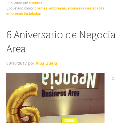
Publicado en:
Clientes
Etiquetado como:
clientes
,
empresas
,
empresas destacadas
,
empresas instaladas
6 Aniversario de Negocia
Area
30/10/2017
por
Alba Utrera
El