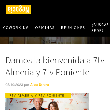
¿BUSCAS
COWORKING
OFICINAS
REUNIONES
SEDE?
Damos la bienvenida a 7tv
Almeria y 7tv Poniente
05/10/2023
por
Alba Utrera