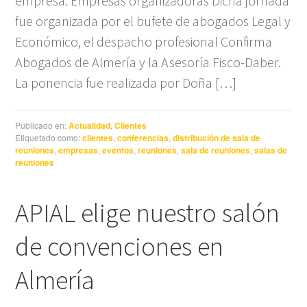
empresa. Empresas organizadoras Dicha jornada
fue organizada por el bufete de abogados Legal y
Económico, el despacho profesional Confirma
Abogados de Almería y la Asesoría Fisco-Daber.
La ponencia fue realizada por Doña […]
Publicado en:
Actualidad
,
Clientes
Etiquetado como:
clientes
,
conferencias
,
distribución de sala de
reuniones
,
empresas
,
eventos
,
reuniones
,
sala de reuniones
,
salas de
reuniones
APIAL elige nuestro salón
de convenciones en
Almería