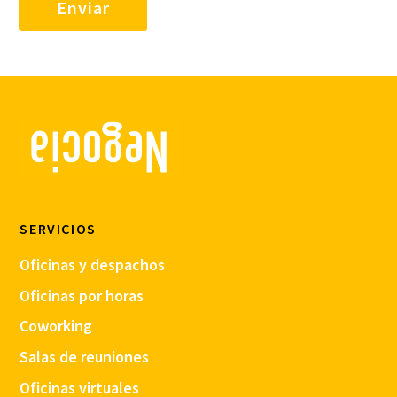
SERVICIOS
Oficinas y despachos
Oficinas por horas
Coworking
Salas de reuniones
Oficinas virtuales