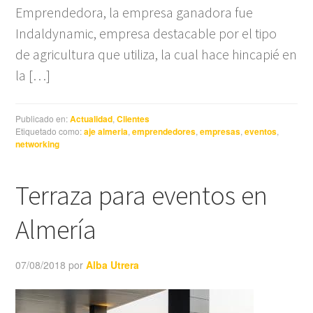
Emprendedora, la empresa ganadora fue
Indaldynamic, empresa destacable por el tipo
de agricultura que utiliza, la cual hace hincapié en
la […]
Publicado en:
Actualidad
,
Clientes
Etiquetado como:
aje almeria
,
emprendedores
,
empresas
,
eventos
,
networking
Terraza para eventos en
Almería
07/08/2018
por
Alba Utrera