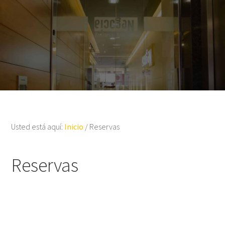
Usted está aquí:
Inicio
/
Reservas
Reservas