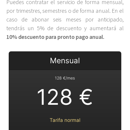
Puedes contratar el servicio de forma mensual,
por trimestres, semestres o de forma anual. En el
caso de abonar seis meses por anticipado,
tendrás un 5% de descuento y aumentará al
10% descuento para pronto pago anual.
Mensual
128 €/mes
128 €
Tarifa normal