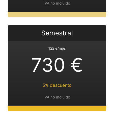
IVA no incluido
Semestral
122 €/mes
730 €
5% descuento
IVA no incluido