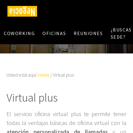
¿BUSCAS
COWORKING
OFICINAS
REUNIONES
SEDE?
Usted está aquí:
Inicio
/
Virtual plus
Virtual plus
El servicio oficina virtual plus te permite tener
todas la ventajas básicas de oficina virtual con la
atención personalizada de llamadas
y un