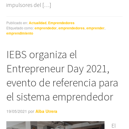
impulsores del […]
Publicado en:
Actualidad
,
Emprendedores
Etiquetado como:
emprendedor
,
emprendedores
,
emprender
,
emprendimiento
IEBS organiza el
Entrepreneur Day 2021,
evento de referencia para
el sistema emprendedor
19/05/2021
por
Alba Utrera
El