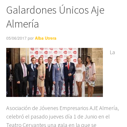
Galardones Únicos Aje
Almería
05/06/2017
por
Alba Utrera
La
Asociación de Jóvenes Empresarios AJE Almería,
celebró el pasado jueves día 1 de Junio en el
Teatro Cervantes una gala en la que se