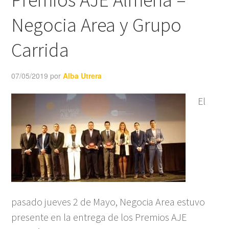
Negocia Area y Grupo
Carrida
07/05/2019
por
Alba Utrera
El
pasado jueves 2 de Mayo, Negocia Area estuvo
presente en la entrega de los Premios AJE