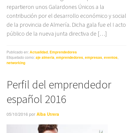
repartieron unos Galardones Únicos a la
contribución por el desarrollo económico y social
de la provincia de Almería. Dicha gala fue el I acto
público de la nueva junta directiva de […]
Publicado en:
Actualidad
,
Emprendedores
Etiquetado como:
aje almeria
,
emprendedores
,
empresas
,
eventos
,
networking
Perfil del emprendedor
español 2016
05/10/2016
por
Alba Utrera