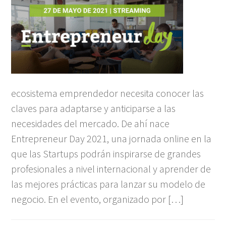
ecosistema emprendedor necesita conocer las
claves para adaptarse y anticiparse a las
necesidades del mercado. De ahí nace
Entrepreneur Day 2021, una jornada online en la
que las Startups podrán inspirarse de grandes
profesionales a nivel internacional y aprender de
las mejores prácticas para lanzar su modelo de
negocio. En el evento, organizado por […]