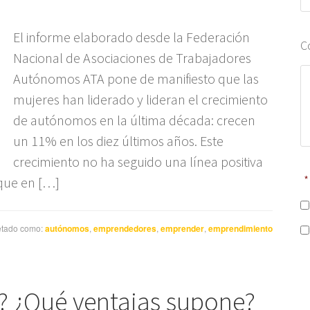
El informe elaborado desde la Federación
C
Nacional de Asociaciones de Trabajadores
Autónomos ATA pone de manifiesto que las
mujeres han liderado y lideran el crecimiento
de autónomos en la última década: crecen
un 11% en los diez últimos años. Este
crecimiento no ha seguido una línea positiva
*
que en […]
etado como:
autónomos
,
emprendedores
,
emprender
,
emprendimiento
? ¿Qué ventajas supone?