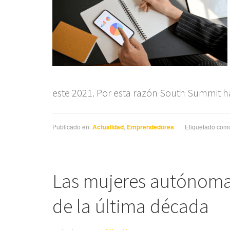
este 2021. Por esta razón South Summit h
Publicado en:
Actualidad
,
Emprendedores
Etiquetado com
Las mujeres autónomas
de la última década