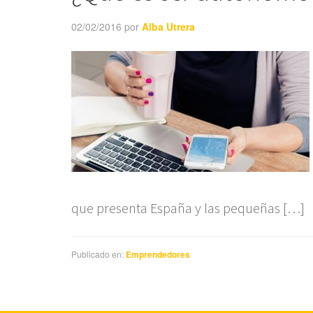
02/02/2016
por
Alba Utrera
que presenta España y las pequeñas […]
Publicado en:
Emprendedores