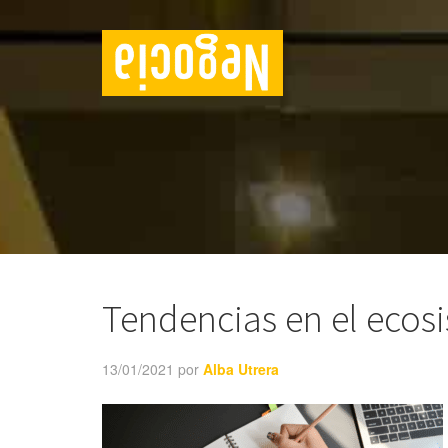
Tendencias en el eco
13/01/2021
por
Alba Utrera