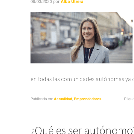
09/03/2020
por
Alba Utrera
en todas las comunidades autónomas ya 
Publicado en:
Actualidad
,
Emprendedores
Etiqu
¿Qué es ser autónomo