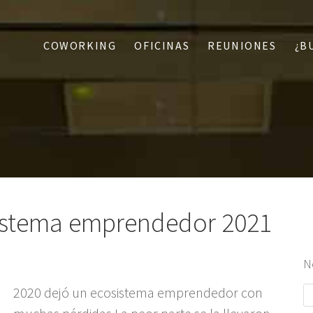
COWORKING
OFICINAS
REUNIONES
¿B
sistema emprendedor 2021
N
2020 dejó un ecosistema emprendedor con