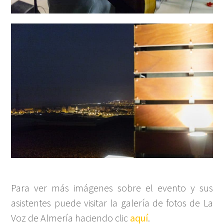
Para ver más imágenes sobre el evento y sus
asistentes puede visitar la galería de fotos de La
Voz de Almería haciendo clic
aquí
.