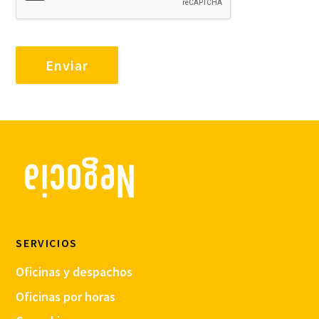
SERVICIOS
Oficinas y despachos
Oficinas por horas