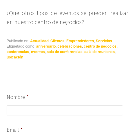
¿Que otros tipos de eventos se pueden realizar
en nuestro centro de negocios?
Publicado en:
Actualidad
,
Clientes
,
Emprendedores
,
Servicios
Etiquetado como:
aniversario
,
celebraciones
,
centro de negocios
,
conferencias
,
eventos
,
sala de conferencias
,
sala de reuniones
,
ubicación
Nombre
*
Email
*