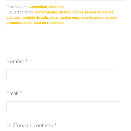
Publicado en:
Actualidad
,
Servicios
Etiquetado como:
conferencias
,
distribución de sala de reuniones
,
eventos
,
montaje de sala
,
organización empresarial
,
presentación
,
presentaciones
,
sala de reuniones
Nombre
*
Email
*
Teléfono de contacto
*