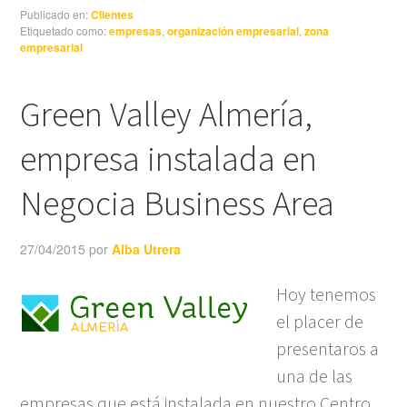
Publicado en:
Clientes
Etiquetado como:
empresas
,
organización empresarial
,
zona
empresarial
Green Valley Almería,
empresa instalada en
Negocia Business Area
27/04/2015
por
Alba Utrera
Hoy tenemos
el placer de
presentaros a
una de las
empresas que está instalada en nuestro Centro