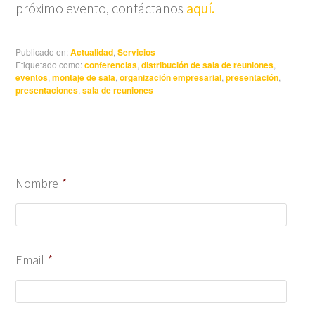
próximo evento, contáctanos
aquí.
Publicado en:
Actualidad
,
Servicios
Etiquetado como:
conferencias
,
distribución de sala de reuniones
,
eventos
,
montaje de sala
,
organización empresarial
,
presentación
,
presentaciones
,
sala de reuniones
Nombre
*
Email
*