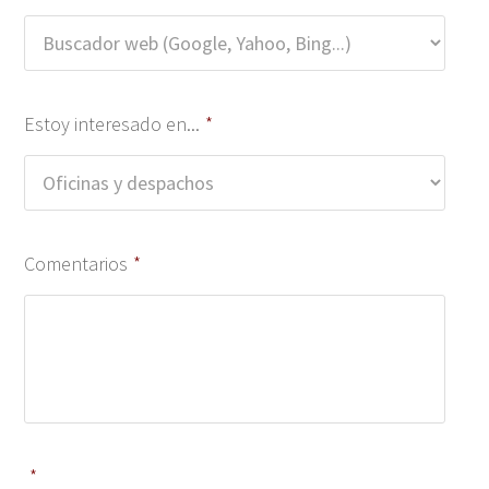
Estoy interesado en...
*
Comentarios
*
*