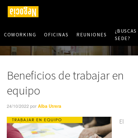
¿BUSCAS
COWORKING
OFICINAS
REUNIONES
SEDE?
Beneficios de trabajar en
equipo
24/10/2022
por
Alba Utrera
El