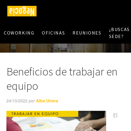
¿BUSCAS
COWORKING
OFICINAS
REUNIONES
SEDE?
Beneficios de trabajar en
equipo
24/10/2022
por
Alba Utrera
El