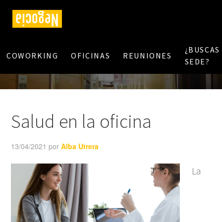
¿BUSCAS
COWORKING
OFICINAS
REUNIONES
SEDE?
Salud en la oficina
13/04/2021
por
Alba Utrera
La