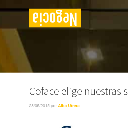
Coface elige nuestras 
28/05/2015
por
Alba Utrera