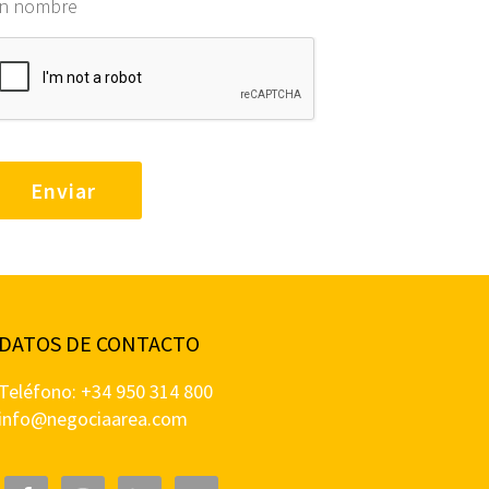
in nombre
DATOS DE CONTACTO
Teléfono: +34 950 314 800
info@negociaarea.com