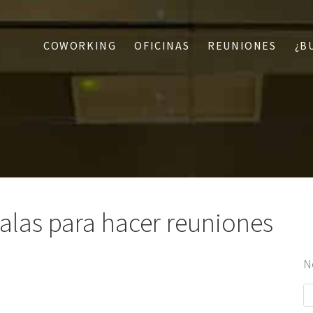
COWORKING
OFICINAS
REUNIONES
¿B
salas para hacer reuniones
N