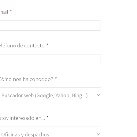
mail
*
eléfono de contacto
*
Cómo nos ha conocido?
*
stoy interesado en...
*