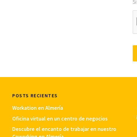
S
POSTS RECIENTES
Workation en Almería
Oficina virtual en un centro de negocios
Descubre el encanto de trabajar en nuestro
Coworking en Almería