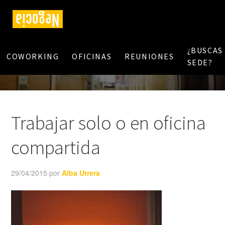
¿BUSCAS
COWORKING
OFICINAS
REUNIONES
SEDE?
Trabajar solo o en oficina
compartida
29/04/2015
por
Alba Utrera