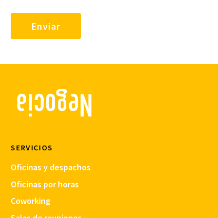
SERVICIOS
Oficinas y despachos
Oficinas por horas
Coworking
Salas de reuniones