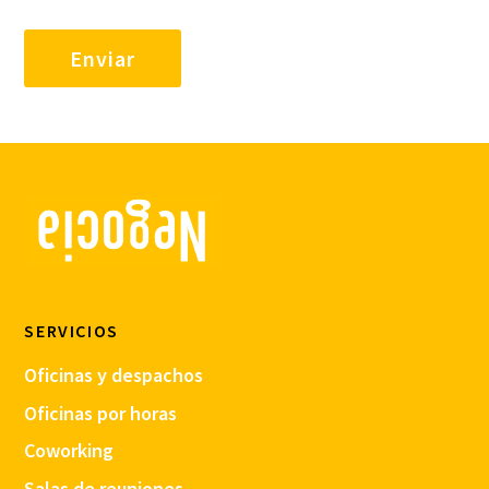
SERVICIOS
Oficinas y despachos
Oficinas por horas
Coworking
Salas de reuniones