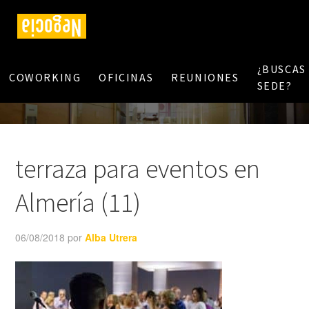
¿BUSCAS
COWORKING
OFICINAS
REUNIONES
SEDE?
terraza para eventos en
Almería (11)
06/08/2018
por
Alba Utrera