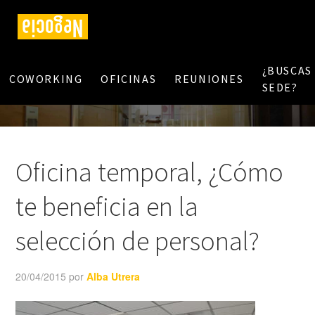
¿BUSCAS
COWORKING
OFICINAS
REUNIONES
SEDE?
Oficina temporal, ¿Cómo
te beneficia en la
selección de personal?
20/04/2015
por
Alba Utrera