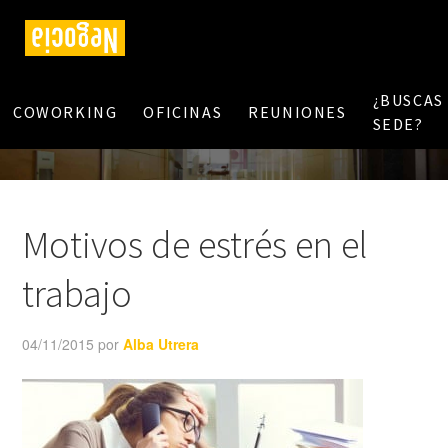
¿BUSCAS
COWORKING
OFICINAS
REUNIONES
SEDE?
Motivos de estrés en el
trabajo
04/11/2015
por
Alba Utrera