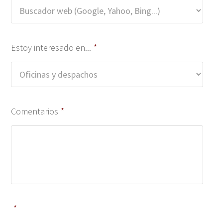
Estoy interesado en...
*
Comentarios
*
*