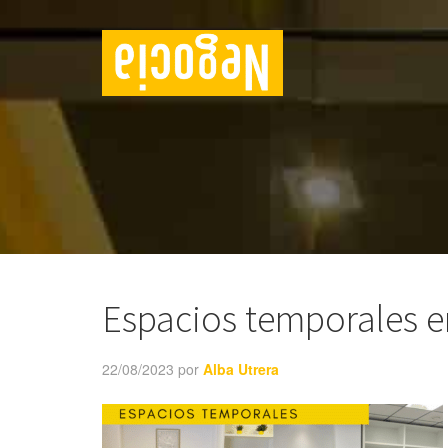
Espacios temporales e
22/08/2023
por
Alba Utrera