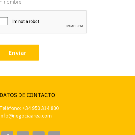
in nombre
DATOS DE CONTACTO
Teléfono: +34 950 314 800
info@negociaarea.com