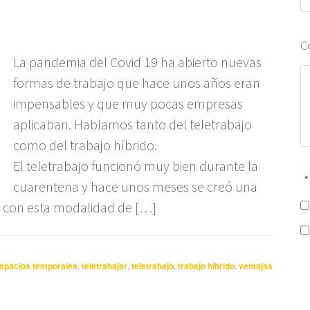
C
La pandemia del Covid 19 ha abierto nuevas
formas de trabajo que hace unos años eran
impensables y que muy pocas empresas
aplicaban. Hablamos tanto del teletrabajo
como del trabajo híbrido.
El teletrabajo funcionó muy bien durante la
*
cuarentena y hace unos meses se creó una
ue con esta modalidad de […]
spacios temporales
,
teletrabajar
,
teletrabajo
,
trabajo híbrido
,
ventajas