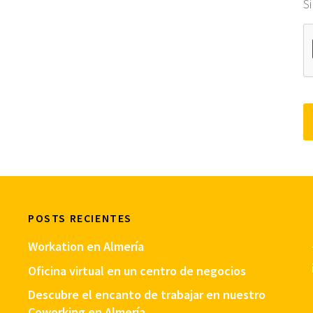
S
POSTS RECIENTES
Workation en Almería
Oficina virtual en un centro de negocios
Descubre el encanto de trabajar en nuestro
Coworking en Almería