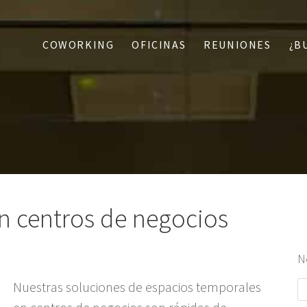
COWORKING
OFICINAS
REUNIONES
¿B
n centros de negocios
N
Nuestras soluciones de espacios temporales