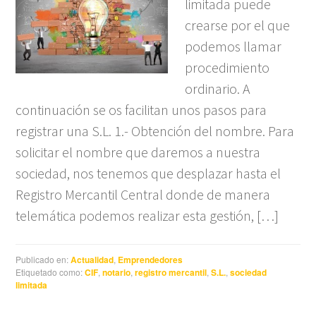
limitada puede
crearse por el que
podemos llamar
procedimiento
ordinario. A
continuación se os facilitan unos pasos para
registrar una S.L. 1.- Obtención del nombre. Para
solicitar el nombre que daremos a nuestra
sociedad, nos tenemos que desplazar hasta el
Registro Mercantil Central donde de manera
telemática podemos realizar esta gestión, […]
Publicado en:
Actualidad
,
Emprendedores
Etiquetado como:
CIF
,
notario
,
registro mercantil
,
S.L.
,
sociedad
limitada