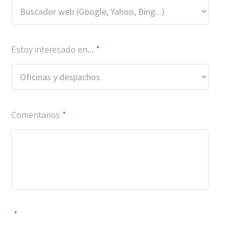
Estoy interesado en...
*
Comentarios
*
*