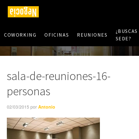
¿BUSCAS
COWORKING
OFICINAS
REUNIONES
SEDE?
sala-de-reuniones-16-
personas
02/03/2015
por
Antonio