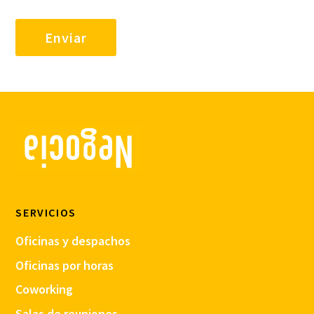
SERVICIOS
Oficinas y despachos
Oficinas por horas
Coworking
Salas de reuniones