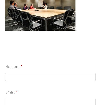
Nombre
*
Email
*