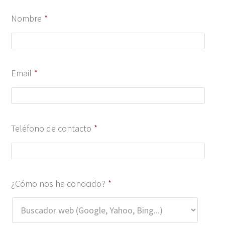
Nombre
*
Email
*
Teléfono de contacto
*
Sala bienestar Almería
¿Cómo nos ha conocido?
*
a