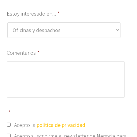
Estoy interesado en...
*
Comentarios
*
*
Acepto la
política de privacidad
Acepto suscribirme al newsletter de Negocia para