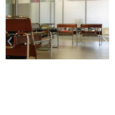
Sala bienestar Almería