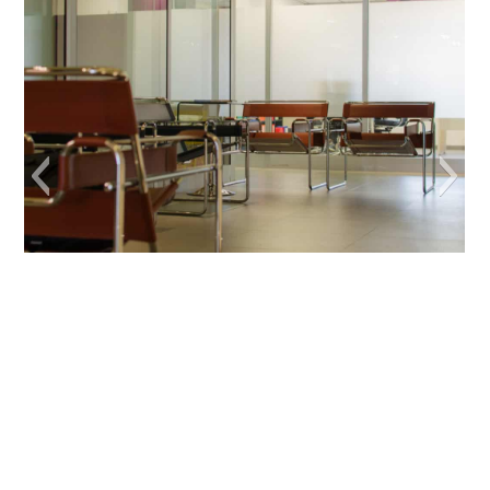
Sala bienestar Almería