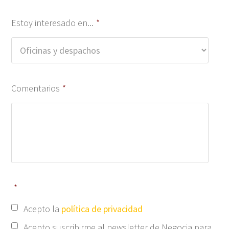
Estoy interesado en...
*
Comentarios
*
*
Acepto la
política de privacidad
Acepto suscribirme al newsletter de Negocia para