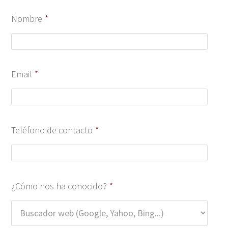
Nombre
*
Email
*
Teléfono de contacto
*
Sala bienestar Almería
¿Cómo nos ha conocido?
*
a