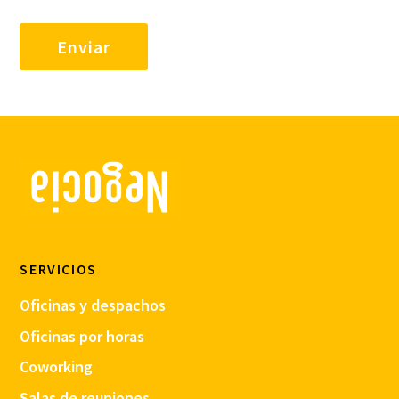
SERVICIOS
Oficinas y despachos
Oficinas por horas
Coworking
Salas de reuniones