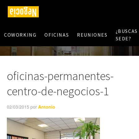
¿BUSCAS
COWORKING
OFICINAS
REUNIONES
SEDE?
oficinas-permanentes-
centro-de-negocios-1
02/03/2015
por
Antonio