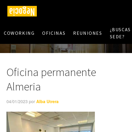
¿BUSCAS
COWORKING
OFICINAS
REUNIONES
SEDE?
Oficina permanente
Almeria
04/01/2023
por
Alba Utrera