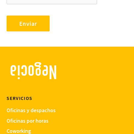
SERVICIOS
Oficinas y despachos
Oficinas por horas
Coworking