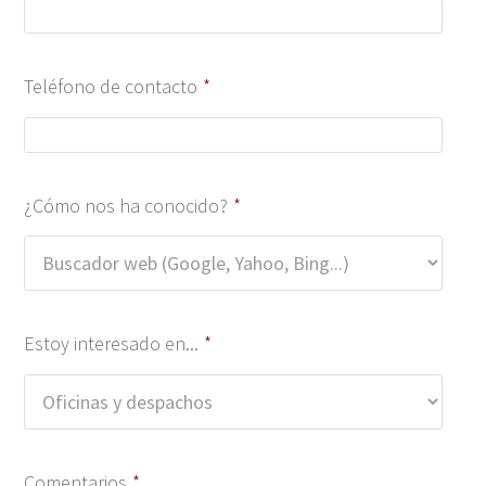
Teléfono de contacto
*
¿Cómo nos ha conocido?
*
Estoy interesado en...
*
Comentarios
*