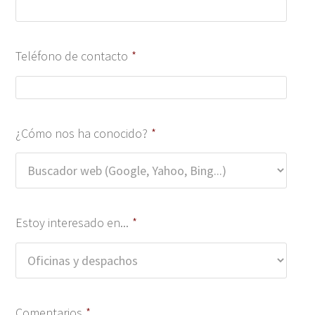
Teléfono de contacto
*
¿Cómo nos ha conocido?
*
Estoy interesado en...
*
Comentarios
*