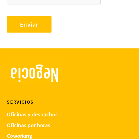
SERVICIOS
Oficinas y despachos
Oficinas por horas
Coworking