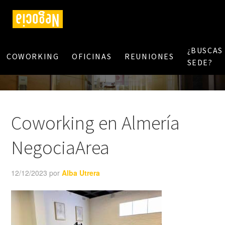
¿BUSCAS
COWORKING
OFICINAS
REUNIONES
SEDE?
Coworking en Almería
NegociaArea
12/12/2023
por
Alba Utrera