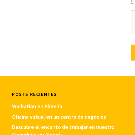
S
POSTS RECIENTES
Workation en Almería
Oficina virtual en un centro de negocios
Descubre el encanto de trabajar en nuestro
Coworking en Almería