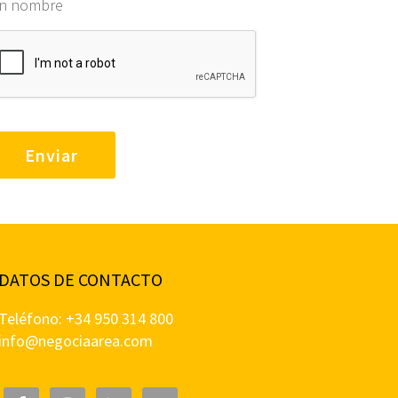
in nombre
DATOS DE CONTACTO
Teléfono: +34 950 314 800
info@negociaarea.com