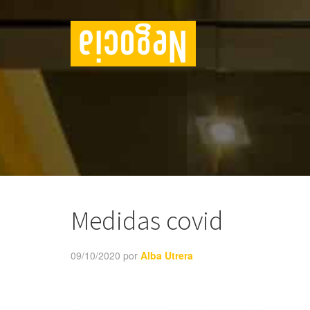
Medidas covid
09/10/2020
por
Alba Utrera