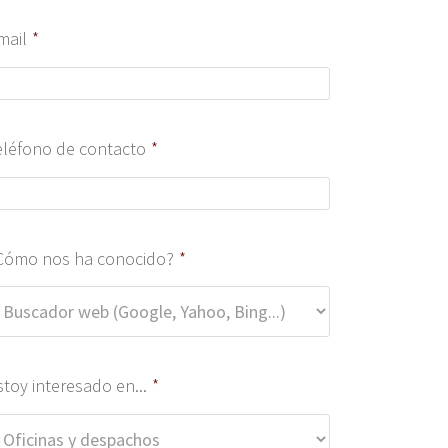
mail
*
eléfono de contacto
*
Cómo nos ha conocido?
*
stoy interesado en...
*