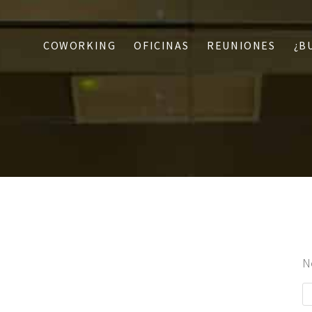
COWORKING
OFICINAS
REUNIONES
¿B
N