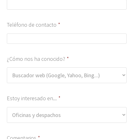
Teléfono de contacto
*
¿Cómo nos ha conocido?
*
Estoy interesado en...
*
Comentarios
*