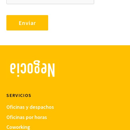
SERVICIOS
Oficinas y despachos
Oficinas por horas
Coworking