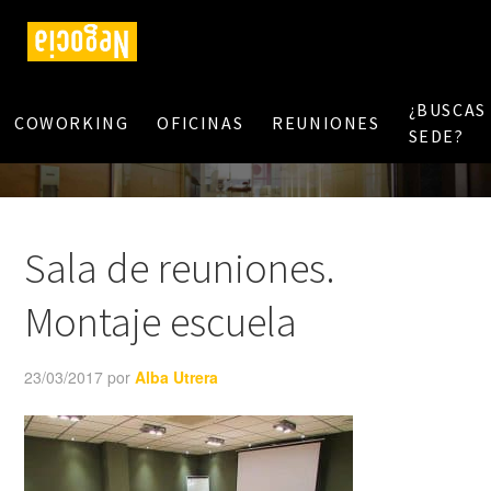
¿BUSCAS
COWORKING
OFICINAS
REUNIONES
SEDE?
Sala de reuniones.
Montaje escuela
23/03/2017
por
Alba Utrera