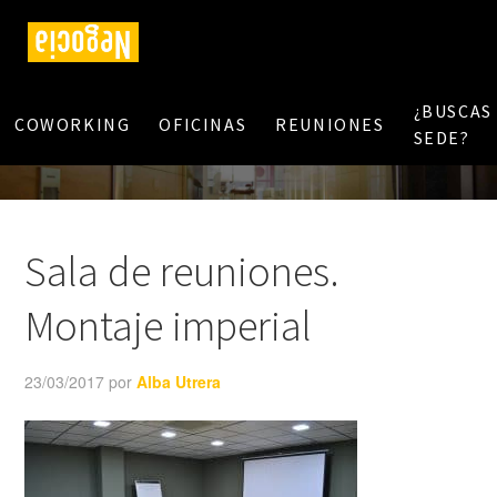
¿BUSCAS
COWORKING
OFICINAS
REUNIONES
SEDE?
Sala de reuniones.
Montaje imperial
23/03/2017
por
Alba Utrera