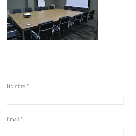
Nombre
*
Email
*