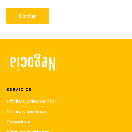
SERVICIOS
Oficinas y despachos
Oficinas por horas
Coworking
Salas de reuniones