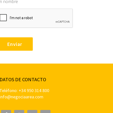
in nombre
DATOS DE CONTACTO
Teléfono: +34 950 314 800
info@negociaarea.com