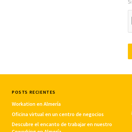
S
POSTS RECIENTES
Workation en Almería
Oficina virtual en un centro de negocios
Descubre el encanto de trabajar en nuestro
Coworking en Almería