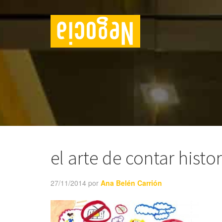
el arte de contar histor
27/11/2014
por
Ana Belén Carrión