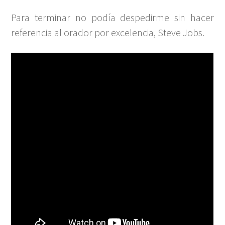
Para terminar no podía despedirme sin hacer
referencia al orador por excelencia, Steve Jobs.