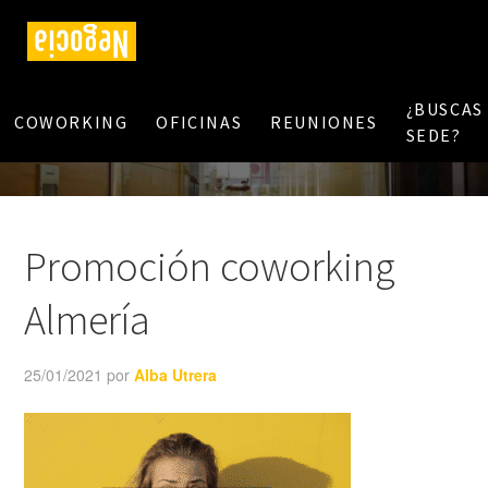
¿BUSCAS
COWORKING
OFICINAS
REUNIONES
SEDE?
Promoción coworking
Almería
25/01/2021
por
Alba Utrera