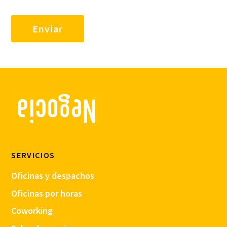
SERVICIOS
Oficinas y despachos
Oficinas por horas
Coworking