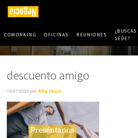
¿BUSCAS
COWORKING
OFICINAS
REUNIONES
SEDE?
descuento amigo
10/07/2023
por
Alba Utrera