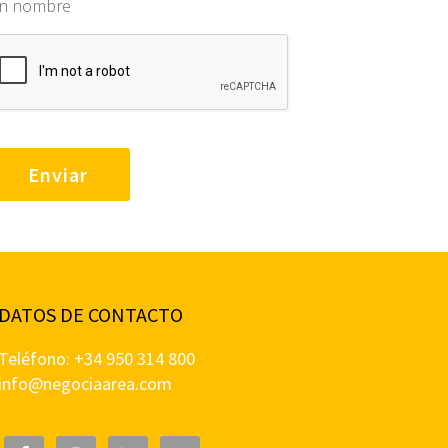
in nombre
DATOS DE CONTACTO
Teléfono: +34 950 314 800
info@negociaarea.com