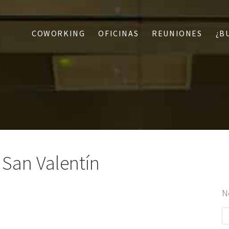
COWORKING
OFICINAS
REUNIONES
¿B
San Valentín
N