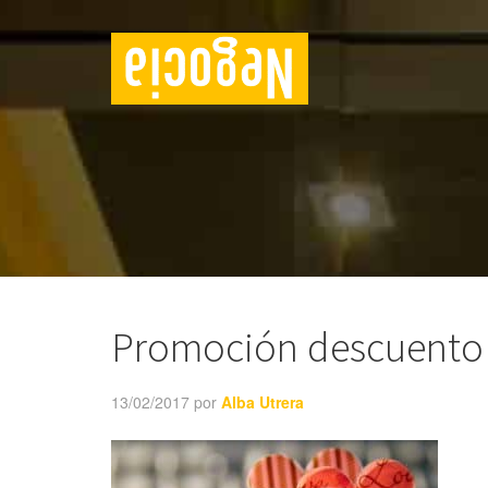
Promoción descuento 
13/02/2017
por
Alba Utrera