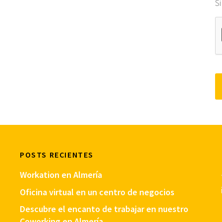
S
POSTS RECIENTES
Workation en Almería
Oficina virtual en un centro de negocios
Descubre el encanto de trabajar en nuestro
Coworking en Almería