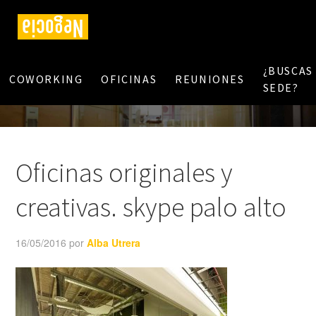
¿BUSCAS
COWORKING
OFICINAS
REUNIONES
SEDE?
Oficinas originales y
creativas. skype palo alto
16/05/2016
por
Alba Utrera