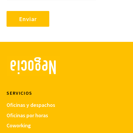
SERVICIOS
Oficinas y despachos
Oficinas por horas
Coworking