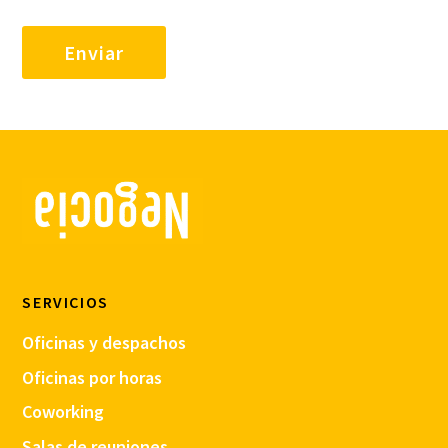
SERVICIOS
Oficinas y despachos
Oficinas por horas
Coworking
Salas de reuniones