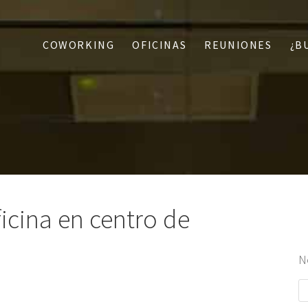
COWORKING
OFICINAS
REUNIONES
¿B
ficina en centro de
N