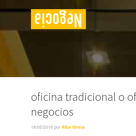
oficina tradicional o o
negocios
18/05/2016
por
Alba Utrera