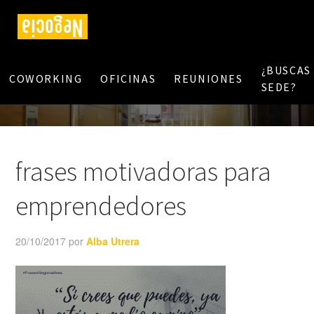
¿BUSCAS
COWORKING
OFICINAS
REUNIONES
SEDE?
frases motivadoras para
emprendedores
20/10/2017
por
Alba Utrera