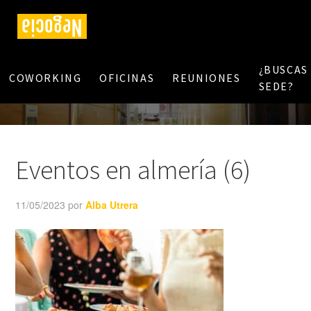
¿BUSCAS
COWORKING
OFICINAS
REUNIONES
SEDE?
Eventos en almería (6)
11/05/2023
por
Alba Utrera