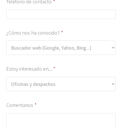
Teléfono de contacto
*
¿Cómo nos ha conocido?
*
Estoy interesado en...
*
Comentarios
*