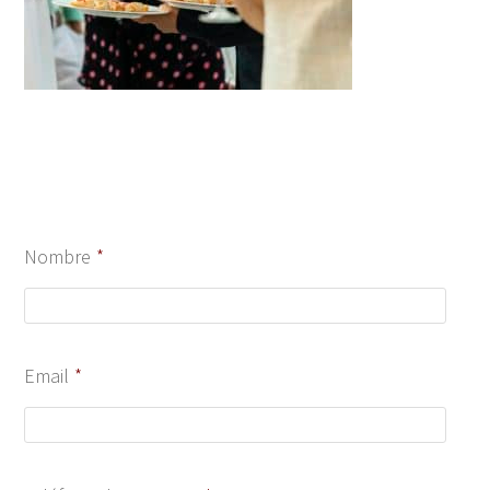
Nombre
*
Email
*