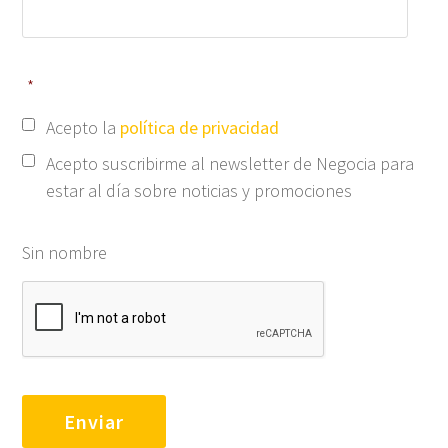
*
Acepto la
política de privacidad
Acepto suscribirme al newsletter de Negocia para
estar al día sobre noticias y promociones
Sin nombre