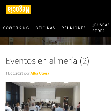
¿BUSCAS
COWORKING
OFICINAS
REUNIONES
SEDE?
Eventos en almería (2)
11/05/2023
por
Alba Utrera