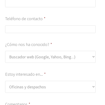
Teléfono de contacto
*
¿Cómo nos ha conocido?
*
Estoy interesado en...
*
Comentarios
*