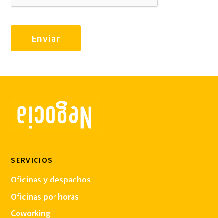
SERVICIOS
Oficinas y despachos
Oficinas por horas
Coworking