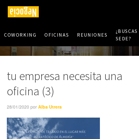
¿BUSCAS
COWORKING
OFICINAS
REUNIONES
SEDE?
tu empresa necesita una
oficina (3)
28/01/2020
por
Alba Utrera