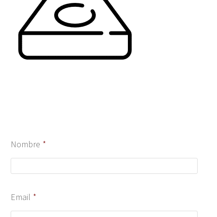
Nombre
*
Email
*