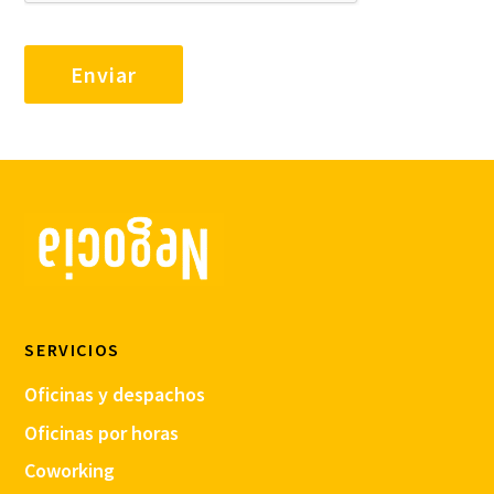
SERVICIOS
Oficinas y despachos
Oficinas por horas
Coworking