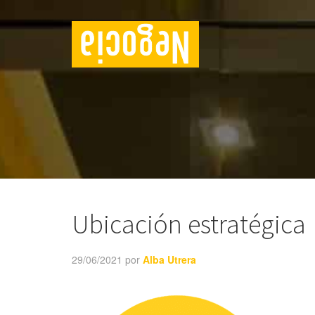
Ubicación estratégica
29/06/2021
por
Alba Utrera