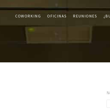
COWORKING
OFICINAS
REUNIONES
¿B
N