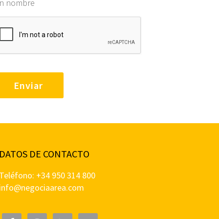
in nombre
DATOS DE CONTACTO
Teléfono: +34 950 314 800
info@negociaarea.com