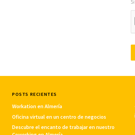
S
POSTS RECIENTES
Workation en Almería
Oficina virtual en un centro de negocios
Descubre el encanto de trabajar en nuestro
Coworking en Almería