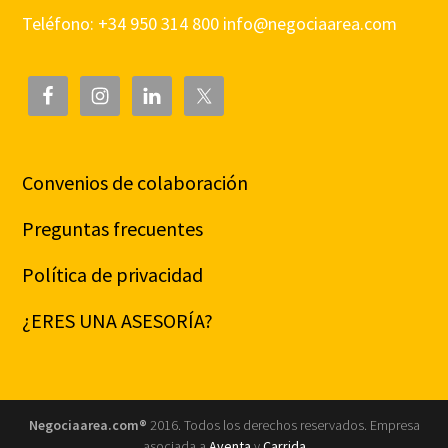
Teléfono: +34 950 314 800
info@negociaarea.com
Convenios de colaboración
Preguntas frecuentes
Política de privacidad
¿ERES UNA ASESORÍA?
Negociaarea.com®
2016. Todos los derechos reservados. Empresa
asociada a
Aventa
y
Carrida