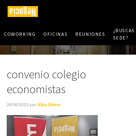
¿BUSCAS
COWORKING
OFICINAS
REUNIONES
SEDE?
convenio colegio
economistas
28/06/2023
por
Alba Utrera