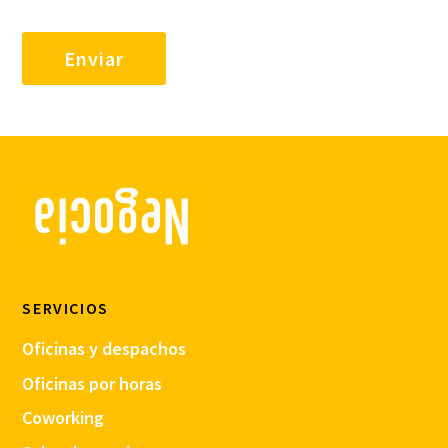
SERVICIOS
Oficinas y despachos
Oficinas por horas
Coworking