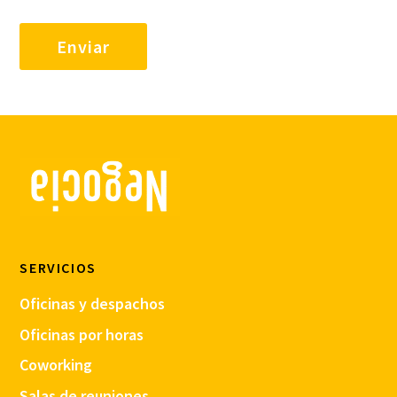
SERVICIOS
Oficinas y despachos
Oficinas por horas
Coworking
Salas de reuniones