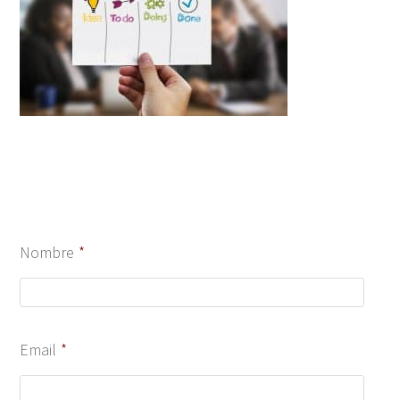
Nombre
*
Email
*