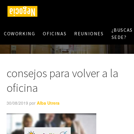
¿BUSCAS
COWORKING
OFICINAS
REUNIONES
SEDE?
consejos para volver a la
oficina
30/08/2019
por
Alba Utrera