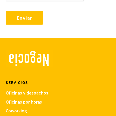
SERVICIOS
Oficinas y despachos
Oficinas por horas
Coworking